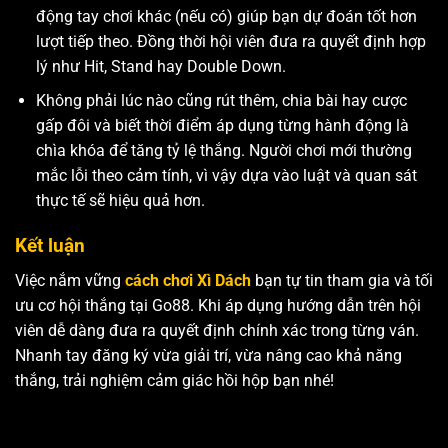
động tay chơi khác (nếu có) giúp bạn dự đoán tốt hơn
lượt tiếp theo. Đồng thời hội viên đưa ra quyết định hợp
lý như Hit, Stand hay Double Down.
Không phải lúc nào cũng rút thêm, chia bài hay cược
gấp đôi và biết thời điểm áp dụng từng hành động là
chìa khóa để tăng tỷ lệ thắng. Người chơi mới thường
mắc lỗi theo cảm tính, vì vậy dựa vào luật và quan sát
thực tế sẽ hiệu quả hơn.
Kết luận
Việc nắm vững
cách chơi Xì Dách
bạn tự tin tham gia và tối
ưu cơ hội thắng tại Go88. Khi áp dụng hướng dẫn trên hội
viên dễ dàng đưa ra quyết định chính xác trong từng ván.
Nhanh tay đăng ký vừa giải trí, vừa nâng cao khả năng
thắng, trải nghiệm cảm giác hồi hộp bạn nhé!