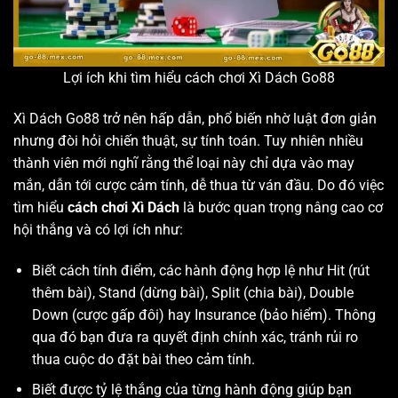
Lợi ích khi tìm hiểu cách chơi Xì Dách Go88
Xì Dách Go88 trở nên hấp dẫn, phổ biến nhờ luật đơn giản
nhưng đòi hỏi chiến thuật, sự tính toán. Tuy nhiên nhiều
thành viên mới nghĩ rằng thể loại này chỉ dựa vào may
mắn, dẫn tới cược cảm tính, dễ thua từ ván đầu. Do đó việc
tìm hiểu
cách chơi Xì Dách
là bước quan trọng nâng cao cơ
hội thắng và có lợi ích như:
Biết cách tính điểm, các hành động hợp lệ như Hit (rút
thêm bài), Stand (dừng bài), Split (chia bài), Double
Down (cược gấp đôi) hay Insurance (bảo hiểm). Thông
qua đó bạn đưa ra quyết định chính xác, tránh rủi ro
thua cuộc do đặt bài theo cảm tính.
Biết được tỷ lệ thắng của từng hành động giúp bạn