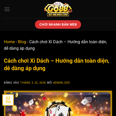
Bỏ
qua
nội
dung
CHƠI NHANH BẢN WEB
Home
-
Blog
-
Cách chơi Xì Dách – Hướng dẫn toàn diện,
dễ dàng áp dụng
Cách chơi Xì Dách – Hướng dẫn toàn diện,
dễ dàng áp dụng
ĐĂNG VÀO
THÁNG 3 22, 2026
BỞI
ADMIN_SEO
22
Th3