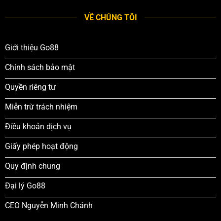
VỀ CHÚNG TÔI
Giới thiệu Go88
Chính sách bảo mật
Quyền riêng tư
Miễn trừ trách nhiệm
Điều khoản dịch vụ
Giấy phép hoạt động
Quy định chung
Đại lý Go88
CEO Nguyễn Minh Chánh