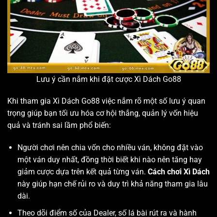
Lưu ý cần nắm khi đặt cược Xì Dách Go88
Khi tham gia Xì Dách Go88 việc nắm rõ một số lưu ý quan
trọng giúp bạn tối ưu hóa cơ hội thắng, quản lý vốn hiệu
quả và tránh sai lầm phổ biến:
Người chơi nên chia vốn cho nhiều ván, không đặt vào
một ván duy nhất, đồng thời biết khi nào nên tăng hay
giảm cược dựa trên kết quả từng ván.
Cách chơi Xì Dách
này giúp hạn chế rủi ro và duy trì khả năng tham gia lâu
dài.
Theo dõi điểm số của Dealer, số lá bài rút ra và hành