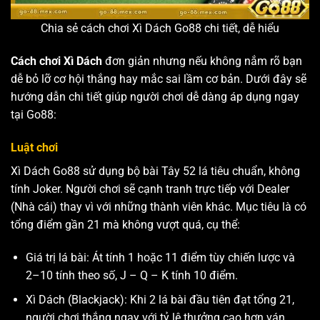
Chia sẻ cách chơi Xì Dách Go88 chi tiết, dễ hiểu
Cách chơi Xì Dách
đơn giản nhưng nếu không nắm rõ bạn
dễ bỏ lỡ cơ hội thắng hay mắc sai lầm cơ bản. Dưới đây sẽ
hướng dẫn chi tiết giúp người chơi dễ dàng áp dụng ngay
tại Go88:
Luật chơi
Xì Dách Go88 sử dụng bộ bài Tây 52 lá tiêu chuẩn, không
tính Joker. Người chơi sẽ cạnh tranh trực tiếp với Dealer
(Nhà cái) thay vì với những thành viên khác. Mục tiêu là có
tổng điểm gần 21 mà không vượt quá, cụ thể:
Giá trị lá bài: Át tính 1 hoặc 11 điểm tùy chiến lược và
2–10 tính theo số, J – Q – K tính 10 điểm.
Xì Dách (Blackjack): Khi 2 lá bài đầu tiên đạt tổng 21,
người chơi thắng ngay với tỷ lệ thưởng cao hơn ván