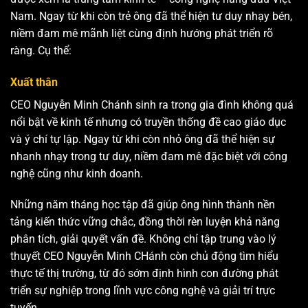
Nam. Ngay từ khi còn trẻ ông đã thể hiện tư duy nhạy bén,
niềm đam mê mãnh liệt cùng định hướng phát triển rõ
ràng. Cụ thể:
Xuất thân
CEO Nguyễn Minh Chánh sinh ra trong gia đình không quá
nổi bật về kinh tế nhưng có truyền thống đề cao giáo dục
và ý chí tự lập. Ngay từ khi còn nhỏ ông đã thể hiện sự
nhanh nhạy trong tư duy, niềm đam mê đặc biệt với công
nghệ cũng như kinh doanh.
Những năm tháng học tập đã giúp ông hình thành nền
tảng kiến thức vững chắc, đồng thời rèn luyện khả năng
phân tích, giải quyết vấn đề. Không chỉ tập trung vào lý
thuyết CEO Nguyễn Minh CHánh còn chủ động tìm hiểu
thực tế thị trường, từ đó sớm định hình con đường phát
triển sự nghiệp trong lĩnh vực công nghệ và giải trí trực
tuyến.