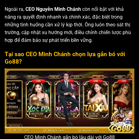
Ngoài ra,
CEO Nguyễn Minh Chánh
còn nổi bật với khả
năng ra quyết định nhanh và chính xác, đặc biệt trong
những tình huống cần xử lý kịp thời. Ông luôn theo sát thị
trường, cập nhật xu hướng mới, điều chỉnh chiến lược phù
hợp để đảm bảo sự phát triển bền vững.
Tại sao CEO Minh Chánh chọn lựa gắn bó với
Go88?
CEO Minh Chánh gắn bó lâu dài với Go88