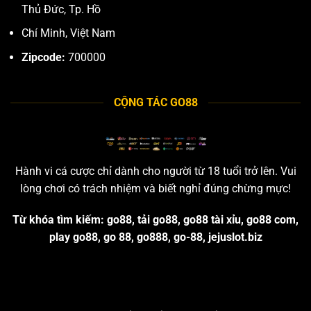
Thủ Đức, Tp. Hồ
Chí Minh, Việt Nam
Zipcode:
700000
CỘNG TÁC GO88
Hành vi cá cược chỉ dành cho người từ 18 tuổi trở lên. Vui
lòng chơi có trách nhiệm và biết nghỉ đúng chừng mực!
Từ khóa tìm kiếm: go88, tải go88, go88 tài xỉu, go88 com,
play go88, go 88, go888, go-88, jejuslot.biz