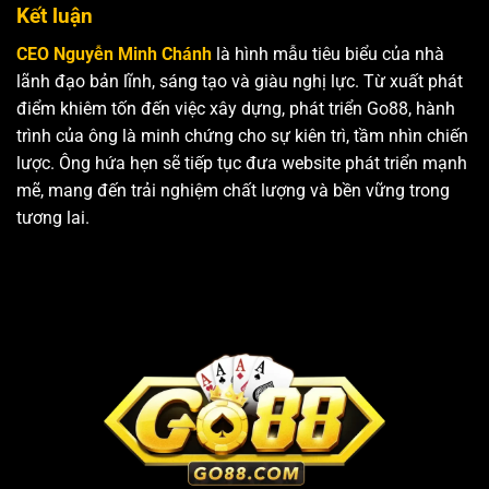
Kết luận
CEO Nguyễn Minh Chánh
là hình mẫu tiêu biểu của nhà
lãnh đạo bản lĩnh, sáng tạo và giàu nghị lực. Từ xuất phát
điểm khiêm tốn đến việc xây dựng, phát triển Go88, hành
trình của ông là minh chứng cho sự kiên trì, tầm nhìn chiến
lược. Ông hứa hẹn sẽ tiếp tục đưa website phát triển mạnh
mẽ, mang đến trải nghiệm chất lượng và bền vững trong
tương lai.