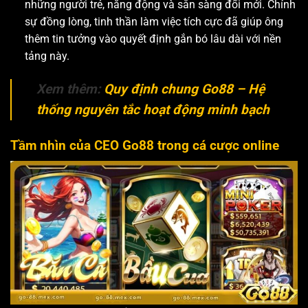
những người trẻ, năng động và sẵn sàng đổi mới. Chính
sự đồng lòng, tinh thần làm việc tích cực đã giúp ông
thêm tin tưởng vào quyết định gắn bó lâu dài với nền
tảng này.
Xem thêm:
Quy định chung Go88 – Hệ
thống nguyên tắc hoạt động minh bạch
Tầm nhìn của CEO Go88 trong cá cược online