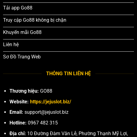
Tải app Go88
Truy cập Go88 không bị chặn
Khuyến mãi Go88
Liên hệ
Sơ Đồ Trang Web
THÔNG TIN LIÊN HỆ
Thương hiệu:
GO88
Website:
https://jejuslot.biz/
Email:
support@jejuslot.biz
Hotline:
0967 482 315
Địa chỉ:
10 Đường Đàm Văn Lễ, Phường Thạnh Mỹ Lợi,