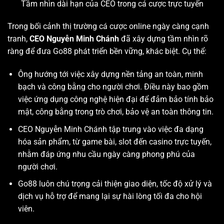
Tầm nhìn dài hạn của CEO trong cá cược trực tuyến
Trong bối cảnh thị trường cá cược online ngày càng cạnh
tranh,
CEO Nguyễn Minh Chánh
đã xây dựng tầm nhìn rõ
ràng để đưa Go88 phát triển bền vững, khác biệt. Cụ thể:
Ông hướng tới việc xây dựng nền tảng an toàn, minh
bạch và công bằng cho người chơi. Điều này bao gồm
việc ứng dụng công nghệ hiện đại để đảm bảo tính bảo
mật, công bằng trong trò chơi, bảo vệ an toàn thông tin.
CEO Nguyễn Minh Chánh tập trung vào việc đa dạng
hóa sản phẩm, từ game bài, slot đến casino trực tuyến,
nhằm đáp ứng nhu cầu ngày càng phong phú của
người chơi.
Go88 luôn chú trọng cải thiện giao diện, tốc độ xử lý và
dịch vụ hỗ trợ để mang lại sự hài lòng tối đa cho hội
viên.