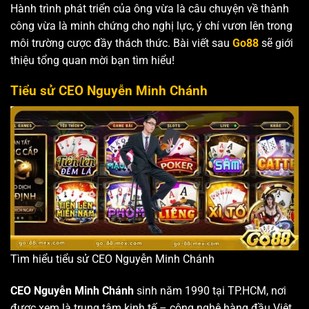
Hành trình phát triển của ông vừa là câu chuyện về thành
công vừa là minh chứng cho nghị lực, ý chí vươn lên trong
môi trường cược đầy thách thức. Bài viết sau
Go88
sẽ giới
thiệu tổng quan mời bạn tìm hiểu!
Tiểu sử CEO Nguyễn Minh Chánh
Tìm hiểu tiểu sử CEO Nguyễn Minh Chánh
CEO Nguyễn Minh Chánh
sinh năm 1990 tại TP.HCM, nơi
được xem là trung tâm kinh tế – công nghệ hàng đầu Việt