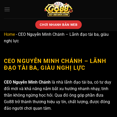
Bỏ
qua
nội
dung
CHƠI NHANH BẢN WEB
Home
-
CEO Nguyễn Minh Chánh – Lãnh đạo tài ba, giàu
nghị lực
CEO NGUYỄN MINH CHÁNH – LÃNH
ĐẠO TÀI BA, GIÀU NGHỊ LỰC
CEO Nguyễn Minh Chánh
là nhà lãnh đạo tài ba, có tư duy
đổi mới và khả năng nắm bắt xu hướng nhanh nhạy, tinh
thần không ngừng học hỏi. Qua đó ông góp phần đưa
Go88 trở thành thương hiệu uy tín, chất lượng, được đông
đảo người chơi quan tâm.