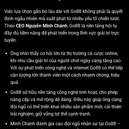
Việc lựa chọn gắn bó lâu dài với Go88 không phải là quyết
định ngẫu nhiên mà xuất phát từ nhiều yếu tố chiến lược.
Theo
CEO Nguyễn Minh Chánh
, Go88 là nền tảng hội tụ
đầy đủ tiềm năng để phát triển trong lĩnh vực giải trí trực
tuyến.
Ông nhìn thấy cơ hội lớn từ thị trường cá cược online,
khi nhu cầu giải trí của người chơi ngày càng tăng cao.
Với sự phát triển công nghệ và internet Go88 có thể tiếp
cận lượng lớn thành viên một cách nhanh chóng, hiệu
quả.
Go88 sở hữu nền tảng công nghệ linh hoạt, cho phép
nâng cấp và mở rộng dễ dàng. Điều này giúp ông cùng
đội ngũ có thể triển khai nhiều sản phẩm mới, cải thiện
trải nghiệm, giữ vững lợi thế cạnh tranh.
Minh Chánh đánh giá cao đội ngũ nhân sự tại Go88 –