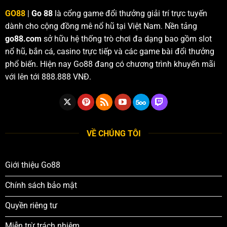
GO88
|
Go 88
là cổng game đổi thưởng giải trí trực tuyến
dành cho cộng đồng mê nổ hũ tại Việt Nam. Nền tảng
go88.com
sở hữu hệ thống trò chơi đa dạng bao gồm slot
nổ hũ, bắn cá, casino trực tiếp và các game bài đổi thưởng
phổ biến. Hiện nay Go88 đang có chương trình khuyến mãi
với lên tới 888.888 VNĐ.
VỀ CHÚNG TÔI
Giới thiệu Go88
Chính sách bảo mật
Quyền riêng tư
Miễn trừ trách nhiệm