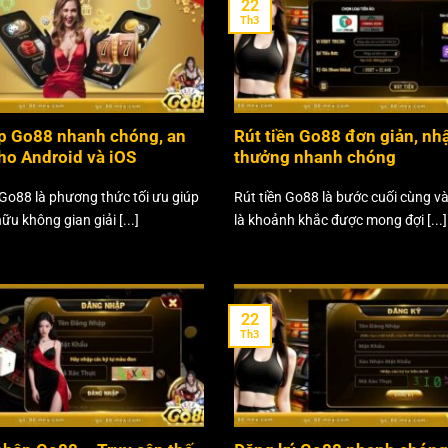
22
Th3
p Go88 nhanh chóng, an
Rút tiền Go88 đơn giản, nh
ho Android và iOS
thưởng nhanh chóng
 Go88 là phương thức tối ưu giúp
Rút tiền Go88 là bước cuối cùng v
ữu không gian giải [...]
là khoảnh khắc được mong đợi [...]
22
Th3