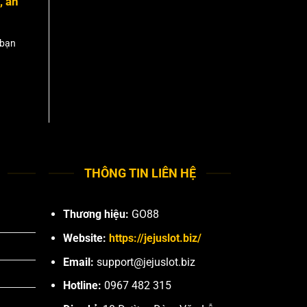
, an
 bạn
THÔNG TIN LIÊN HỆ
Thương hiệu:
GO88
Website:
https://jejuslot.biz/
Email:
support@jejuslot.biz
Hotline:
0967 482 315