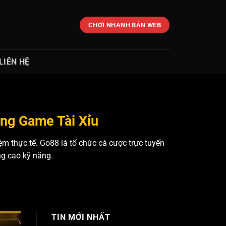
CHƠI NHANH BẢN WEB
LIÊN HỆ
ổng Game Tài Xỉu
iệm thực tế. Go88 là tổ chức cá cược trực tuyến
ng cao kỹ năng.
TIN MỚI NHẤT