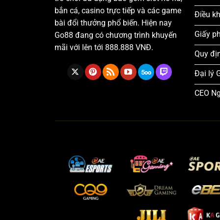
bắn cá, casino trực tiếp và các game
Điều k
bài đổi thưởng phổ biến. Hiện nay
Giấy p
Go88 đang có chương trình khuyến
mãi với lên tới 888.888 VNĐ.
Quy đị
Đại lý
CEO Ng