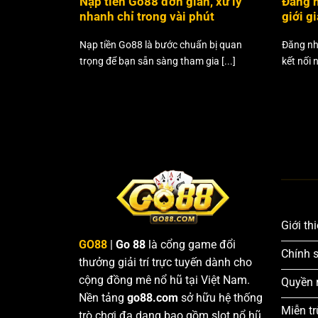
Nạp tiền Go88 đơn giản, xử lý
Đăng n
nhanh chỉ trong vài phút
giới gi
Nạp tiền Go88 là bước chuẩn bị quan
Đăng nh
trọng để bạn sẵn sàng tham gia [...]
kết nối 
Giới th
GO88
|
Go 88
là cổng game đổi
Chính 
thưởng giải trí trực tuyến dành cho
cộng đồng mê nổ hũ tại Việt Nam.
Quyền r
Nền tảng
go88.com
sở hữu hệ thống
Miễn tr
trò chơi đa dạng bao gồm slot nổ hũ,