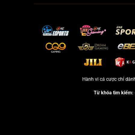
Hành vi cá cược chỉ dành
Từ khóa tìm kiếm: g