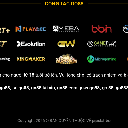
CỘNG TÁC GO88
 cho người từ 18 tuổi trở lên. Vui lòng chơi có trách nhiệm và 
o88, tải go88, go88 tài xỉu, go88 com, play go88, go 88, go888,
Copyright 2026 © BẢN QUYỀN THUỘC VỀ jejuslot.biz