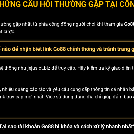
NHỮNG CÂU HỎI THƯỜNG GẶP TẠI CỔ
hường gặp nhất từ phía cộng đồng người chơi khi tham gia
Go8
ặt cược.
 nào để nhận biết link Go88 chính thống và tránh trang 
 thống như jejuslot.biz để truy cập. Hãy kiểm tra kỹ giao diện
, nhiều quảng cáo rác và yêu cầu cung cấp thông tin cá nhân bất
nk truy cập mới nhất. Việc sử dụng đúng địa chỉ giúp đảm bảo 
Tại sao tài khoản Go88 bị khóa và cách xử lý nhanh nhất